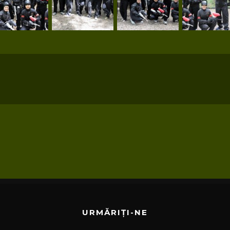
URMĂRIȚI-NE