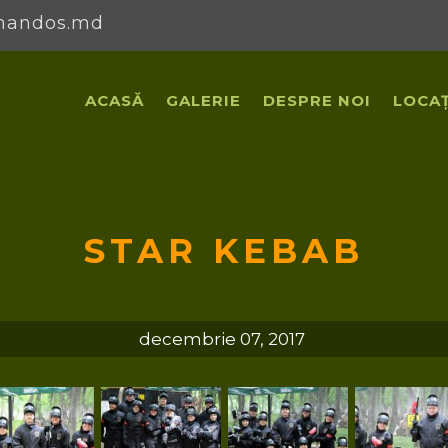
mandos.md
ACASĂ
GALERIE
DESPRE NOI
LOCAȚ
STAR KEBAB
decembrie 07, 2017