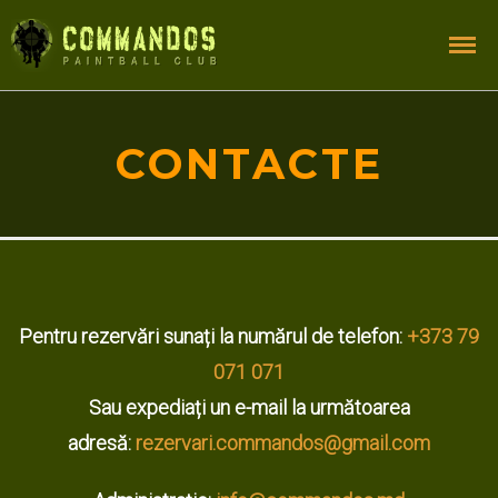
CONTACTE
Pentru rezervări sunați la numărul de telefon:
+373 79
071 071
Sau expediați un e-mail la următoarea
adresă:
rezervari.commandos@gmail.com