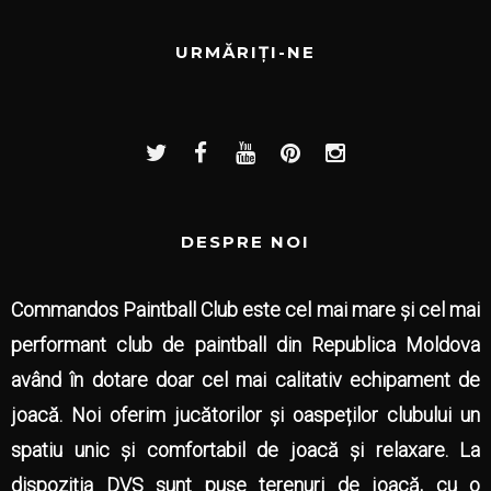
URMĂRIȚI-NE
DESPRE NOI
Commandos Paintball Club este cel mai mare și cel mai
performant club de paintball din Republica Moldova
având în dotare doar cel mai calitativ echipament de
joacă. Noi oferim jucătorilor și oaspeților clubului un
spatiu unic și comfortabil de joacă și relaxare. La
dispoziția DVS sunt puse terenuri de joacă, cu o