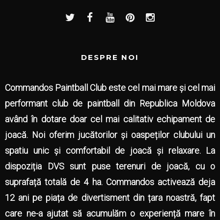
DESPRE NOI
Commandos Paintball Club este cel mai mare și cel mai
performant club de paintball din Republica Moldova
având în dotare doar cel mai calitativ echipament de
joacă. Noi oferim jucătorilor și oaspeților clubului un
spatiu unic și comfortabil de joacă și relaxare. La
dispoziția DVS sunt puse terenuri de joacă, cu o
suprafață totală de 4 ha. Commandos activează deja
12 ani pe piața de divertisment din țara noastră, fapt
care ne-a ajutat să acumulăm o experiență mare în