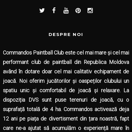
DESPRE NOI
Commandos Paintball Club este cel mai mare și cel mai
performant club de paintball din Republica Moldova
având în dotare doar cel mai calitativ echipament de
joacă. Noi oferim jucătorilor și oaspeților clubului un
spatiu unic și comfortabil de joacă și relaxare. La
dispoziția DVS sunt puse terenuri de joacă, cu o
suprafață totală de 4 ha. Commandos activează deja
12 ani pe piața de divertisment din țara noastră, fapt
care ne-a ajutat să acumulăm o experiență mare în